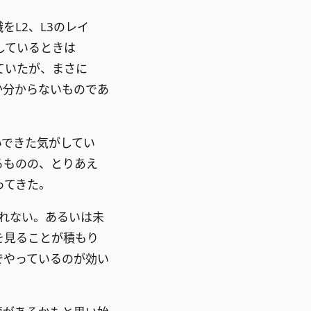
L2、L3のレイ
しているときは
ていたが、まさに
るか分からないものであ
いできた気がしてい
るものの、とりあえ
ってきた。
れない。あるいは未
を見ることが積もり
でやっているのが効い