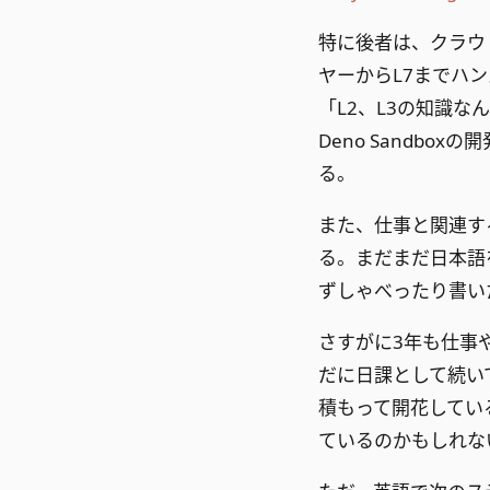
特に後者は、クラウ
ヤーからL7までハ
「L2、L3の知識
Deno Sandb
る。
また、仕事と関連す
る。まだまだ日本語
ずしゃべったり書い
さすがに3年も仕事
だに日課として続い
積もって開花してい
ているのかもしれな