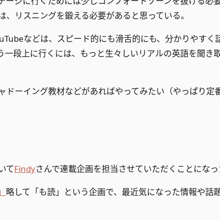
テージに行くためには少しコンフォートゾーンを抜ける必
は、リスニングを鍛える必要があると思っている。
ouTubeなどは、スピード的にも滑舌的にも、分かりやすく
う一段上に行くには、もっと生々しいリアルの英語を聞き
ャドーイング教材などがあればやってみたい（やっぱり定
いて
Findy
さんで連載企画を担当させていただくことになっ
」
略して「も読」という企画で、最近気になった情報や話