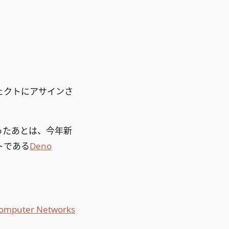
ェクトにアサインさ
ったあとは、今年新
トである
Deno
omputer Networks