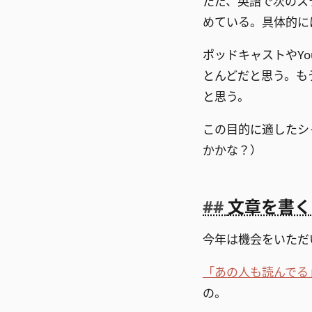
ただ、英語で次のス
めている。具体的に
ポッドキャストやY
とんどだと思う。も
と思う。
この目的に適したシ
かかな？）
文章を書く
今年は機会をいただ
「あの人も読んでる
の。