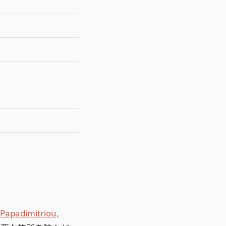
Papadimitriou,