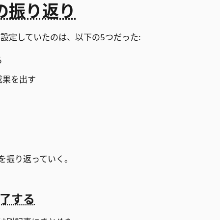
年の振り返り
て設定していたのは、以下の5つだった:
る
成果を出す
を振り返っていく。
了する