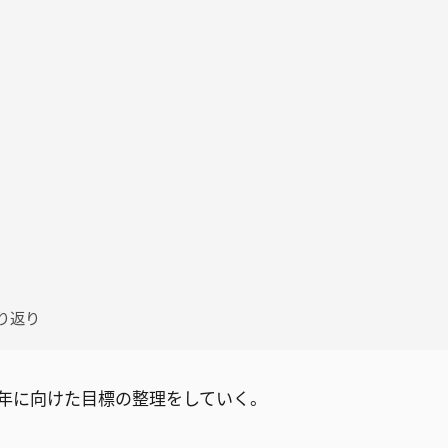
振り返り
年に向けた目標の整理をしていく。