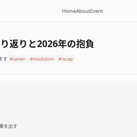
Home
About
Event
振り返りと2026年の抱負
ます
#career
#resolution
#recap
果を出す