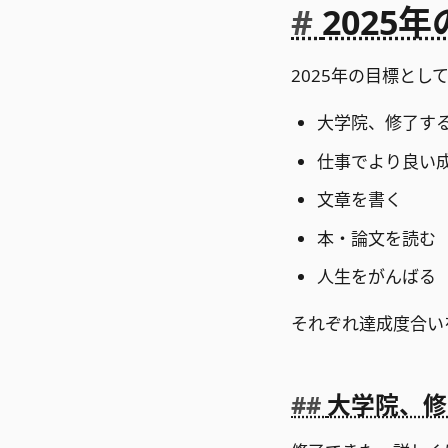
2025
2025年の目標とし
大学院、修了す
仕事でより良い
文章を書く
本・論文を読む
人生をがんばる
それぞれ達成度合い
大学院、修