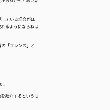
要があるかもと思い始
話している場合がほ
取れるようにならねば
番の「フレンズ」と
た。
題を紹介するというも