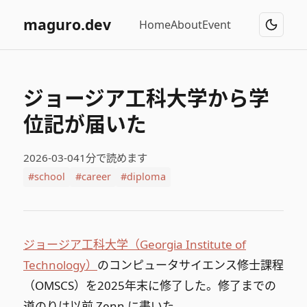
maguro.dev
Home
About
Event
ジョージア工科大学から学
位記が届いた
2026-03-04
1分で読めます
#school
#career
#diploma
ジョージア工科大学（Georgia Institute of
Technology）
のコンピュータサイエンス修士課程
（OMSCS）を2025年末に修了した。修了までの
道のりは以前 Zenn に書いた。