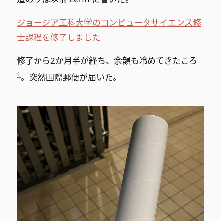
ジョージア工科大学のコンピュータサイエンス修
士課程を修了しました
修了から2か月半が経ち、余韻も冷めてきたころ
1
。突然国際郵便が届いた。