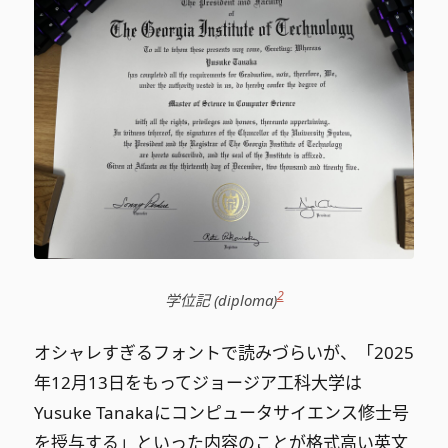
2
学位記 (diploma)
オシャレすぎるフォントで読みづらいが、「2025
年12月13日をもってジョージア工科大学は
Yusuke Tanakaにコンピュータサイエンス修士号
を授与する」といった内容のことが格式高い英文