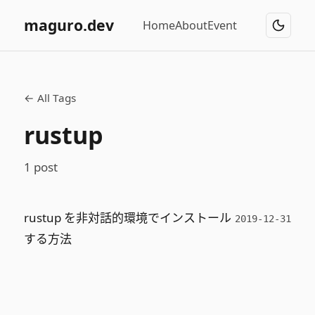
maguro.dev
Home
About
Event
← All Tags
rustup
1 post
rustup を非対話的環境でインストール
2019-12-31
する方法